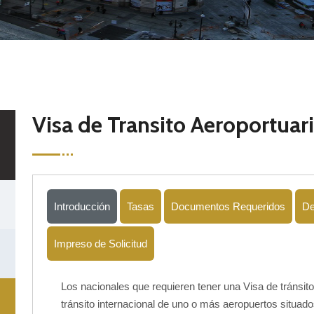
Visa de Transito Aeroportuar
Introducción
Tasas
Documentos Requeridos
De
Impreso de Solicitud
Los nacionales que requieren tener una Visa de tránsit
tránsito internacional de uno o más aeropuertos situad