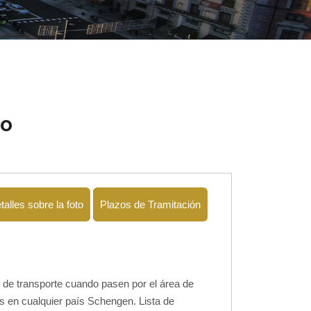
io
talles sobre la foto
Plazos de Tramitación
o de transporte cuando pasen por el área de
os en cualquier país Schengen. Lista de