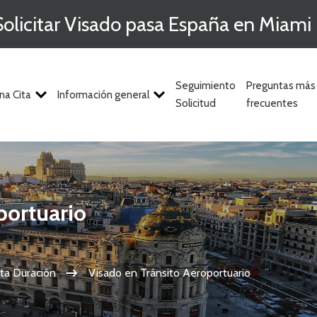
Solicitar Visado pasa España en Miami
Seguimiento
Preguntas más
na Cita
Información general
Solicitud
frecuentes
portuario
ta Duración
Visado en Tránsito Aeroportuario