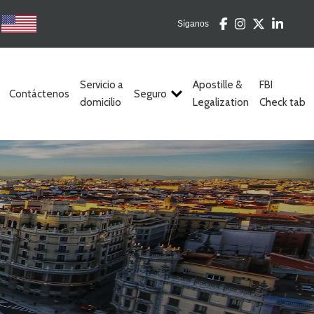
Síganos
Servicio a
Apostille &
FBI
Contáctenos
Seguro
domicilio
Legalization
Check tab