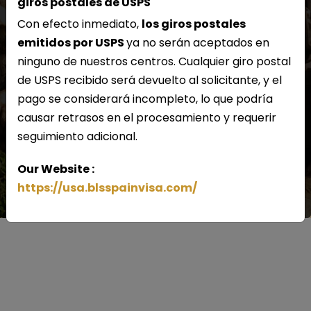
giros postales de USPS
Con efecto inmediato,
los giros postales
Los Angeles
emitidos por USPS
ya no serán aceptados en
ninguno de nuestros centros. Cualquier giro postal
Miami
de USPS recibido será devuelto al solicitante, y el
pago se considerará incompleto, lo que podría
New York
causar retrasos en el procesamiento y requerir
seguimiento adicional.
San Francisco
Our Website :
https://usa.blsspainvisa.com/
Washington DC